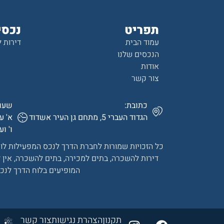
תפריט
נכסי
עמוד הבית
דירות 
הנכסים שלנו
אודות
צור קשר
כתובת:
שעות
הגדוד העברי 5, מתחם גן העיר אשדוד
א' עד ה' 0
ו' וערבי 
כל הזכויות שמורות לחברת הדרך לנכס המפעילות לוח 
דירות להשכרה, בתים למכירה, בתים להשכרה, אין
המופיעים בלוח הדרך לנכ
תקנון
הצהרת נגישות
צור קשר