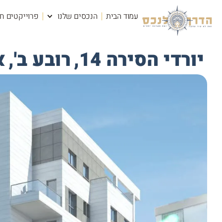
עמוד הבית
הנכסים שלנו
פרוייקטים ח
יורדי הסירה 14,
רובע ב',
א