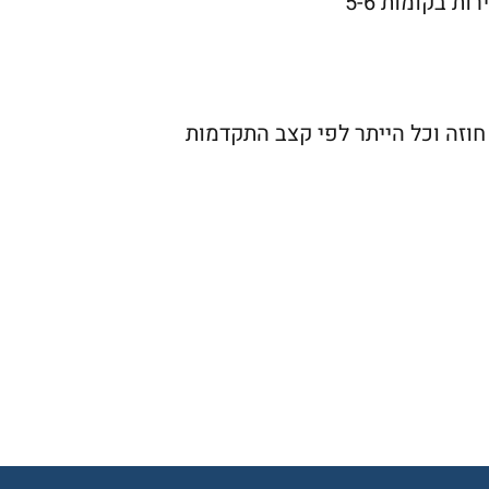
ת בקומות 5-6
ס הכל לפי חוק המכר 7% במעמד חוזה וכל הייתר לפי קצב התקדמות