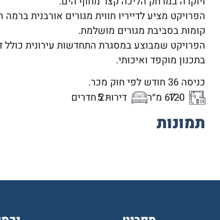
ויוקרה במרחק הליכה קצר מחוף הים.
קומות בסביבת מגורים מושלמת.
בתכנון מוקפד ואיכותי.
כניסה 36 חודש לפי חוק מכר.
- 67 מ״ר
120
- 2 חדרים
דירות 5
תמונות