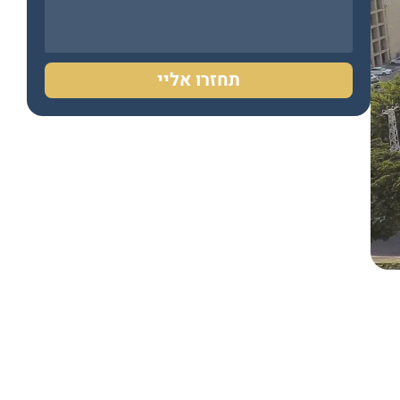
תחזרו אליי