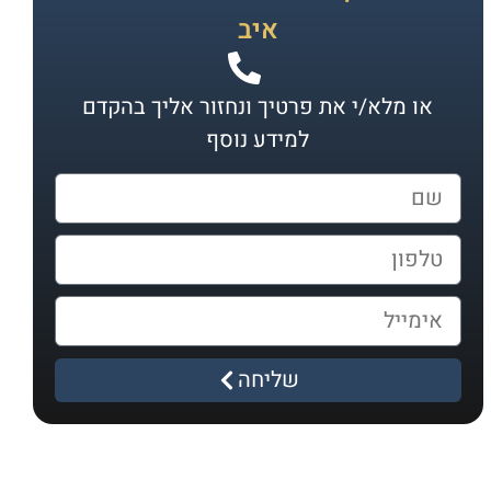
איב
או מלא/י את פרטיך ונחזור אליך בהקדם
למידע נוסף
שליחה