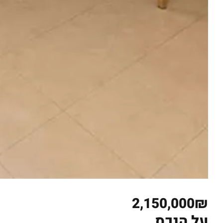
2,150,000₪
על הנכס