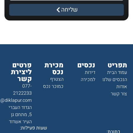
שליחה
תפריט
נכסים
מכירת
פרטים
נכס
ליצירת
עמוד הבית
דירות
קשר
הצטרף
הנכסים שלנו
למכירה
077-
כמוכר נכס
אודות
2122233
צור קשר
a@diklapur.com
הגדוד העברי
5, מתחם גן
העיר אשדוד
שעות פעילות:
כתובת: