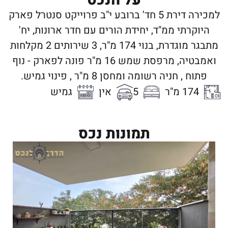
למכירה דירת 5 חד' ברובע י"ב פרוייקט סנטרל פארק
היוקרתי ממ"ד, יחידת הורים עם חדר ארונות, יח'
מתבגר מוגדרת, בנוי 174 מ"ר, 3 שירותים 2 מקלחות
ואמבטיה, מרפסת שמש 16 מ"ר פונה לפארק - נוף
פתוח , חניה רשומה ומחסן 8 מ"ר , פינוי גמיש.
174 מ"ר
5
אין
גמיש
תמונות נכס