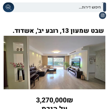
שבט שמעון 13,
רובע יב',
אשדוד.
3,270,000₪
על הנכס