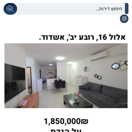
אלול 16,
רובע יב',
אשדוד.
1,850,000₪
על הנכס