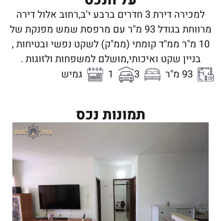
למכירה דירת 3 חדרים ברבע י'ב,רחוב אלול דירה
מרווחת בגודל 93 מ"ר עם מרפסת שמש מפנקת של
10 מ"ר ממ"ד קומתי (ממ"ק) לשקט נפשי ובטיחות ,
בניין שקט ואיכותי,מושלם למשפחות ולזוגות .
93 מ"ר
3
1
גמיש
תמונות נכס