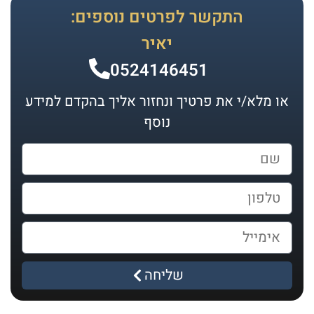
התקשר לפרטים נוספים:
יאיר
0524146451
או מלא/י את פרטיך ונחזור אליך בהקדם למידע
נוסף
שליחה