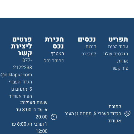
תפריט
נכסים
מכירת
פרטים
נכס
ליצירת
עמוד הבית
דירות
קשר
הצטרף
הנכסים שלנו
למכירה
077-
כמוכר נכס
אודות
2122233
צור קשר
a@diklapur.com
הגדוד העברי
5, מתחם גן
העיר אשדוד
שעות פעילות:
כתובת:
א' עד ה' 8:00 עד
הגדוד העברי 5, מתחם גן העיר
20:00
אשדוד
ו' וערבי חג 8:00 עד
12:00