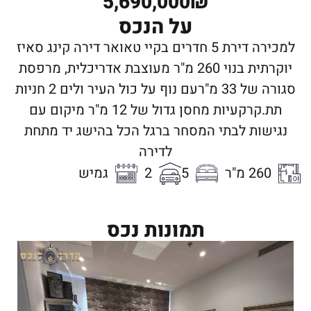
5,690,000₪
על הנכס
למכירה דירת 5 חדרים בקיי טאואר דירה קינג סאיז
יוקרתית בנוי 260 מ"ר מעוצבת אדריכלית, מרפסת
סגורה של 33 מ"רעם נוף על כול העיר ולים 2 חניות
תת.קרקעיות מחסן גדול של 12 מ"ר מיקום עם
נגישות לבתי המסחר ברגל הכל בהישג יד מתחת
לדירה
260 מ"ר
5
2
גמיש
תמונות נכס