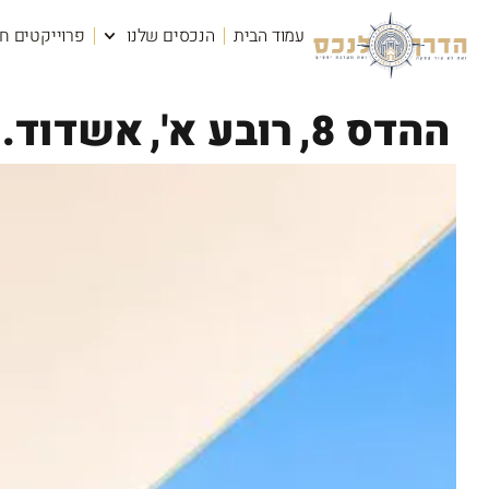
עמוד הבית
הנכסים שלנו
פרוייקטים ח
ההדס 8,
רובע א',
אשדוד.