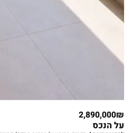
2,890,000₪
על הנכס