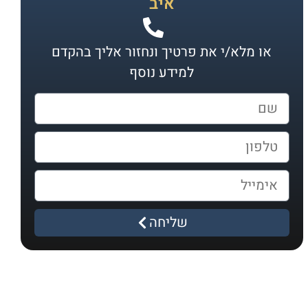
איב
או מלא/י את פרטיך ונחזור אליך בהקדם
למידע נוסף
שליחה