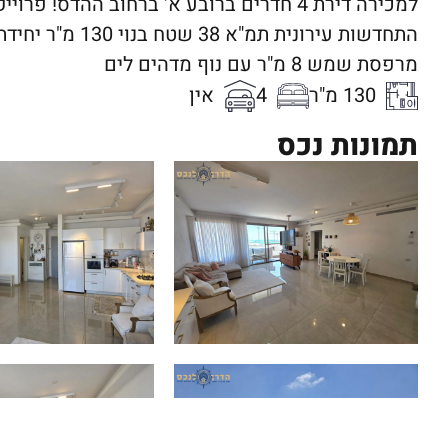
למכירה דירת 4 חדרים ברובע א' ברחוב ההדס! פ
התחדשות עירונית תמ
מרפסת שמש 8 מ"ר עם נוף מדהים לים
130 מ"ר
4
אין
תמונות נכס