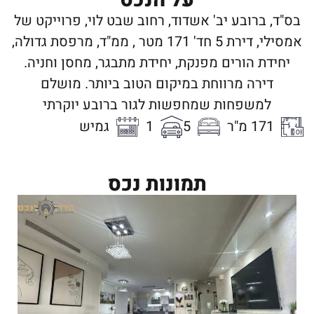
בס"ד, ברובע יב' אשדוד, רחוב שבט לוי, פרוייקט של
אמסילי, דירת 5 חד' 171 מטר , ממ"ד, מרפסת גדולה,
יחידת הורים מפנקת, יחידת מתבגר, מחסן וחניה.
דירה מרווחת במיקום הטוב ביותר. מושלם
למשפחות שמחפשות לגור ברובע יוקרתי
171 מ"ר
5
1
גמיש
תמונות נכס