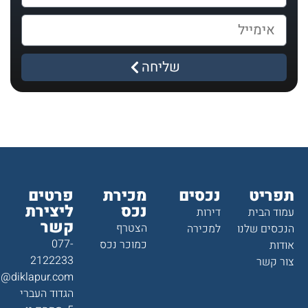
שליחה
תפריט
נכסים
מכירת
פרטים
נכס
ליצירת
עמוד הבית
דירות
קשר
הצטרף
הנכסים שלנו
למכירה
077-
כמוכר נכס
אודות
2122233
צור קשר
a@diklapur.com
הגדוד העברי