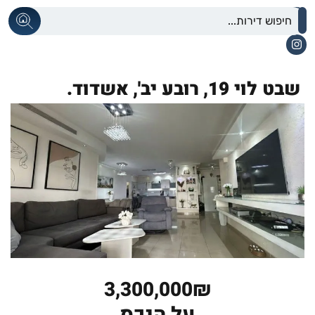
שבט לוי 19,
רובע יב',
אשדוד.
3,300,000₪
על הנכס