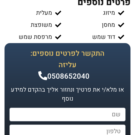
פרטים נוספים
מיזוג
מעלית
מחסן
משופצת
דוד שמש
מרפסת שמש
התקשר לפרטים נוספים:
עליזה
0508652040
או מלא/י את פרטיך ונחזור אליך בהקדם למידע
נוסף