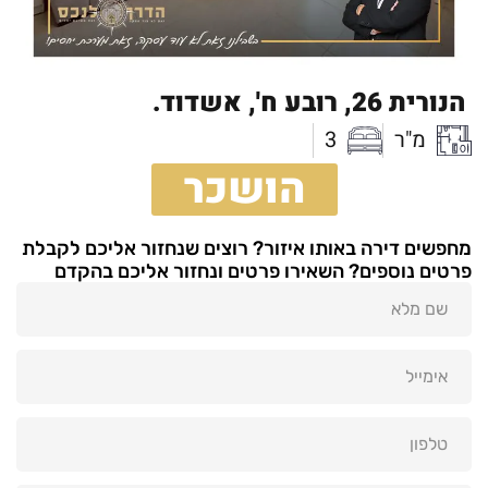
הנורית 26,
רובע ח',
אשדוד.
מ"ר
3
הושכר
מחפשים דירה באותו איזור? רוצים שנחזור אליכם לקבלת
פרטים נוספים? השאירו פרטים ונחזור אליכם בהקדם