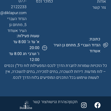
077-
כמוכר נכס
אודות
2122233
צור קשר
a@diklapur.com
הגדוד העברי
5, מתחם גן
העיר אשדוד
שעות פעילות:
כתובת:
א' עד ה' 8:00 עד
הגדוד העברי 5, מתחם גן העיר
20:00
אשדוד
ו' וערבי חג 8:00 עד
12:00
כל הזכויות שמורות לחברת הדרך לנכס המפעילות לוח נדל"ן נכסים
– לוח מודעות: דירות להשכרה, בתים למכירה, בתים להשכרה, אין
לעשות שימוש בכל התכנים המופיעים בלוח הדרך לנכס.
תקנון
הצהרת נגישות
צור קשר