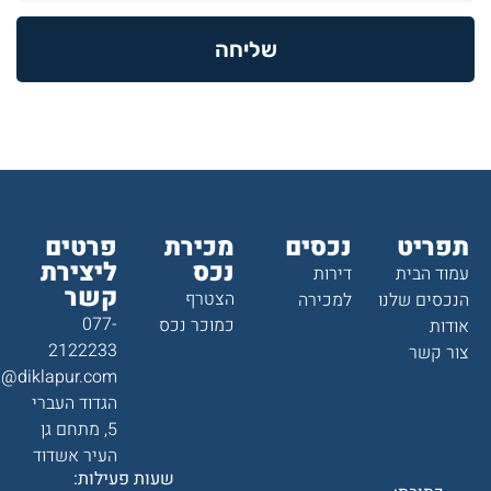
שליחה
תפריט
נכסים
מכירת
פרטים
נכס
ליצירת
עמוד הבית
דירות
קשר
הצטרף
הנכסים שלנו
למכירה
077-
כמוכר נכס
אודות
2122233
צור קשר
a@diklapur.com
הגדוד העברי
5, מתחם גן
העיר אשדוד
שעות פעילות: