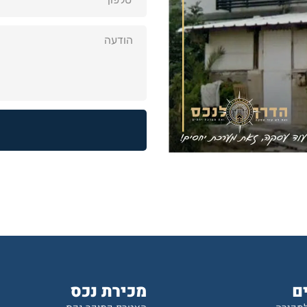
ם
מכירת נכס