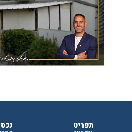
תפריט
נכסי