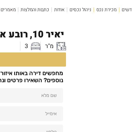
דשים
מכירת נכס
ניהול נכסים
אודות
כתבות והמלצות
מאמרים
יאיר 10,
רובע א'
מ"ר
3
מחפשים דירה באותו איזור
נוספים? השאירו פרטים ונ