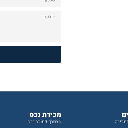
ם
מכירת נכס
למכירה
הצטרף כמוכר נכס