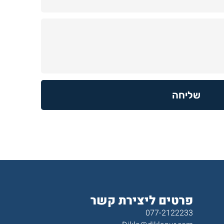
שליחה
פרטים ליצירת קשר
077-2122233