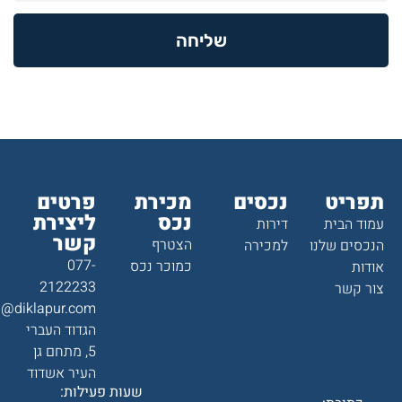
שליחה
תפריט
נכסים
מכירת
פרטים
נכס
ליצירת
עמוד הבית
דירות
קשר
הצטרף
הנכסים שלנו
למכירה
077-
כמוכר נכס
אודות
2122233
צור קשר
a@diklapur.com
הגדוד העברי
5, מתחם גן
העיר אשדוד
שעות פעילות: