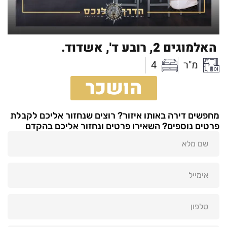
האלמוגים 2,
רובע ד',
אשדוד.
מ"ר
4
הושכר
מחפשים דירה באותו איזור? רוצים שנחזור אליכם לקבלת
פרטים נוספים? השאירו פרטים ונחזור אליכם בהקדם