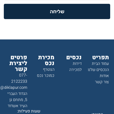
שליחה
תפריט
נכסים
מכירת
פרטים
נכס
ליצירת
עמוד הבית
דירות
קשר
הצטרף
הנכסים שלנו
למכירה
077-
כמוכר נכס
אודות
2122233
צור קשר
a@diklapur.com
הגדוד העברי
5, מתחם גן
העיר אשדוד
שעות פעילות: