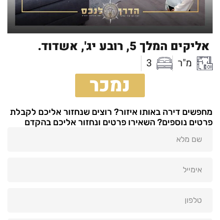
אליקים המלך 5,
רובע יג',
אשדוד.
מ"ר
3
נמכר
מחפשים דירה באותו איזור? רוצים שנחזור אליכם לקבלת
פרטים נוספים? השאירו פרטים ונחזור אליכם בהקדם