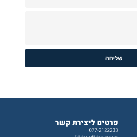
שליחה
פרטים ליצירת קשר
077-2122233