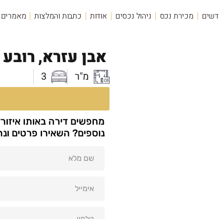
דשים
מכירת נכס
ניהול נכסים
אודות
כתבות והמלצות
מאמרים
אבן עזרא,
רובע ה
מ"ר
3
מחפשים דירה באותו איזור
נוספים? השאירו פרטים ונ