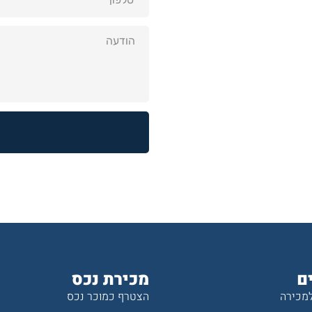
ם
מכירת נכס
למכירה
הצטרף כמוכר נכס