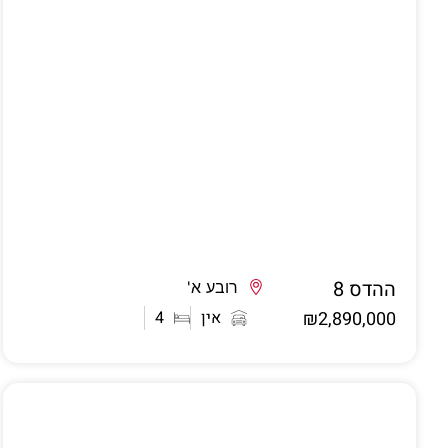
ההדס 8
אשדוד
רובע א'
₪2,890,000
אין
4