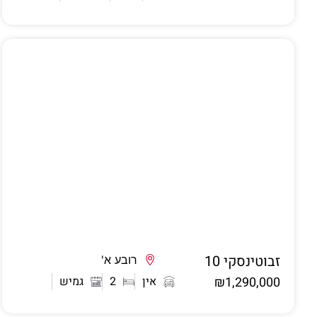
זבוטינסקי 10
אשדוד
רובע א'
₪1,290,000
אין
2
גמיש