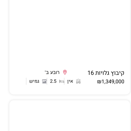
קיבוץ גלויות 16
אשדוד
רובע ב'
₪1,349,000
אין
2.5
גמיש