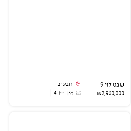
שבט לוי 9
אשדוד
רובע יב'
₪2,960,000
אין
4