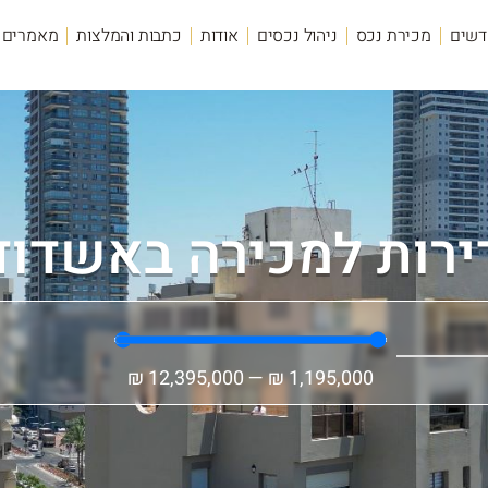
דשים
מכירת נכס
ניהול נכסים
אודות
כתבות והמלצות
מאמרים
ירות למכירה באשדוד
₪
12,395,000
—
₪
1,195,000