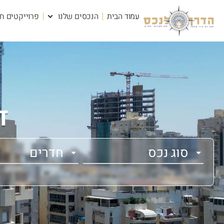
עמוד הבית
הנכסים שלנו
פרוייקטים ח
ד
סוג נכס
חדרים