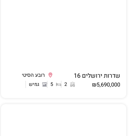
שדרות ירושלים 16
אשדוד
רובע הסיטי
₪5,690,000
2
5
גמיש